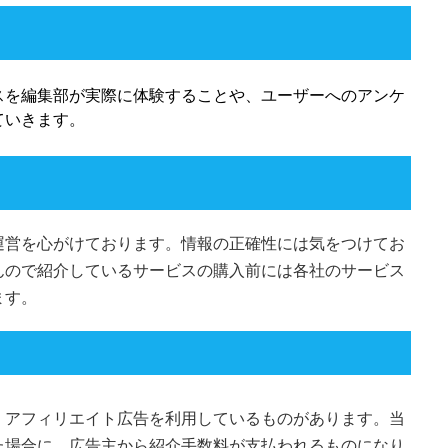
スを編集部が実際に体験することや、ユーザーへのアンケ
ていきます。
運営を心がけております。情報の正確性には気をつけてお
んので紹介しているサービスの購入前には各社のサービス
ます。
、アフィリエイト広告を利用しているものがあります。当
た場合に、広告主から紹介手数料が支払われるものになり