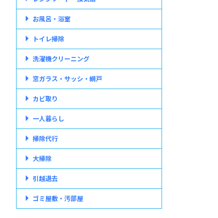
お風呂・浴室
トイレ掃除
洗濯機クリーニング
窓ガラス・サッシ・網戸
カビ取り
一人暮らし
掃除代行
大掃除
引越退去
ゴミ屋敷・汚部屋