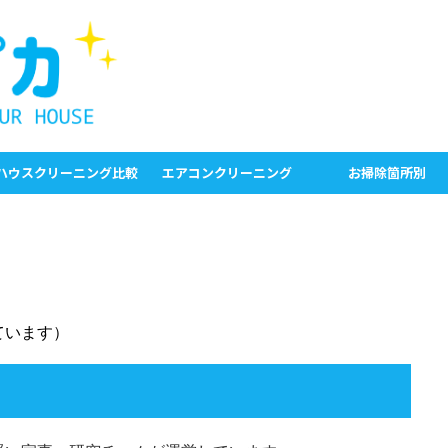
ハウスクリーニング比較
エアコンクリーニング
お掃除箇所別
ています）