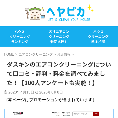
ハウス
各社エアコン
ハウス
クリーニング
クリーニング
クリーニング
ランキング
徹底比較！
料金相場
HOME
>
エアコンクリーニング
>
お店情報
>
ダスキンのエアコンクリーニングについ
て口コミ・評判・料金を調べてみまし
た！【100人アンケートも実施！】
2020年4月13日
2026年8月8日
（本ページはプロモーションが含まれています）