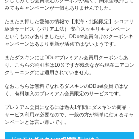
クしてみても会員限定のクーポンが無く、関東全域押して
みてもキャンペーンが一個もありませんでした。
たまたま押した愛知の情報で【東海・北陸限定】シロアリ
駆除サービス（バリア工法） 安心スッキリキャンペーン
というものがありましたが、DDuet会員向けのクーポンキ
ャンペーンはあまり更新が活発ではないようです。
またダスキンにはDDuetプレミアム会員用クーポンもあ
り、こちらの割引率は10％ですが残念ながら現在エアコン
クリーニングには適用されていません。
なおこちらは無料でなれるダスキンのDDuet会員ではな
く、有料加入のプレミアム会員限定のサービスです。
プレミアム会員になるには過去1年間にダスキンの商品・
サービス利用が必要なので、一般の方が簡単に使えるキャ
ンペーンとは言い難いです。