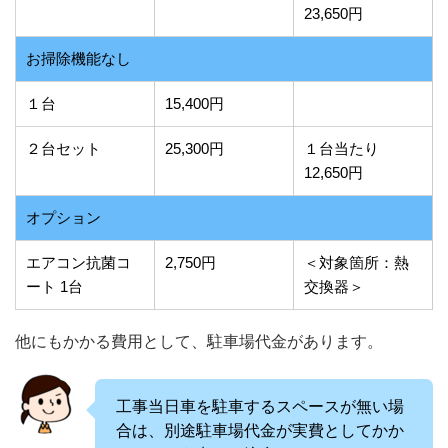
23,650円
お掃除機能なし
１台
15,400円
２台セット
25,300円
１台当たり
12,650円
オプション
エアコン抗菌コ
2,750円
＜対象箇所：熱
ート 1台
交換器＞
他にもかかる費用として、駐車場代金があります。
工事当日車を駐車するスペースが無い場
合は、別途駐車場代金が実費としてかか