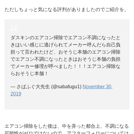
ただしちょっと気になる評判がありましたのでご紹介を。
ダスキンのエアコン掃除でエアコン不調になったと
きはいい感じに逃げられてメーカー呼んだら自己負
担って言われたけど、おそうじ本舗のエアコン掃除
でエアコン不調になったときはおそうじ本舗の負担
でメーカー修理が呼べました！！！エアコン掃除な
らおそうじ本舗！
— さばふぐ大先生 (@sabafugu1)
November 30,
2019
エアコン掃除をした後は、中を弄った都合上、不調になる
可能性がゼロではないので、アフターフォローについては