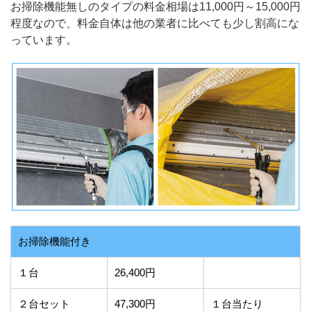
お掃除機能無しのタイプの料金相場は11,000円～15,000円
程度なので、料金自体は他の業者に比べても少し割高にな
っています。
お掃除機能付き
１台
26,400円
２台セット
47,300円
１台当たり