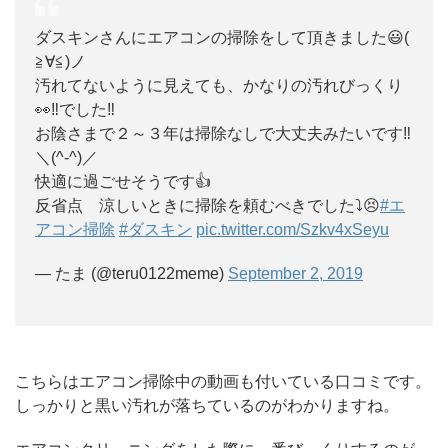
ダスキンさんにエアコンの掃除をして頂きました😃(
≧∀≦)ノ
汚れてないように見えても、かなりの汚れびっくり
👀‼️でした‼️
お陰さまで２～３年は掃除なしで大丈夫みたいです‼️
＼(^-^)／
快適に過ごせそうです👍
反省点 涼しいときに掃除を頼むべきでした⤵️😣
#エ
アコン掃除
#ダスキン
pic.twitter.com/Szkv4xSeyu
— たま (@teru0122meme)
September 2, 2019
こちらはエアコン掃除中の動画も付いている口コミです。
しっかりと黒い汚れが落ちているのがわかりますね。