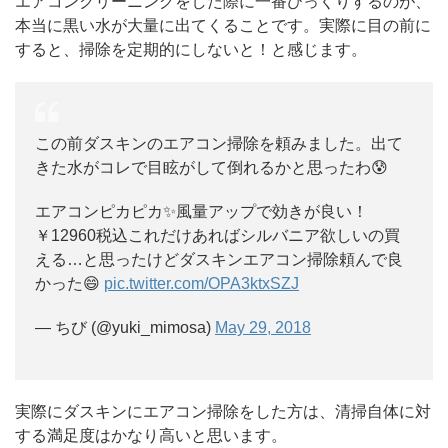
エアコンクリーニングをした際に一番びっくりするのが、
本当に黒い水が大量に出てくることです。実際に目の前に
すると、掃除を定期的にしないと！と感じます。
この前ダスキンのエアコン掃除を頼みました。出て
きた水がコレで目眩がして倒れるかと思ったわ😰
エアコンピカピカ✨風量アップで効きが良い！
￥12960税込これだけあればシルバニア欲しいの買
える…と思ったけどダスキンエアコン掃除頼んで良
かった😄
pic.twitter.com/OPA3ktxSZJ
— ちび (@yuki_mimosa)
May 29, 2018
実際にダスキンにエアコン掃除をした方は、清掃自体に対
する満足度はかなり高いと思います。