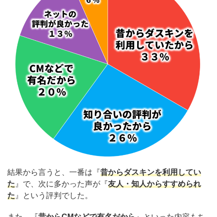
結果から言うと、一番は『
昔からダスキンを利用してい
た
』で、次に多かった声が『
友人・知人からすすめられ
た
』という評判でした。
また、『
昔からCMなどで有名だから
』といった内容もち