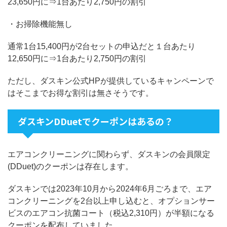
23,650円に⇒1台あたり2,750円の割引
・お掃除機能無し
通常1台15,400円が2台セットの申込だと１台あたり
12,650円に⇒1台あたり2,750円の割引
ただし、ダスキン公式HPが提供しているキャンペーンで
はそこまでお得な割引は無さそうです。
ダスキンDDuetでクーポンはあるの？
エアコンクリーニングに関わらず、ダスキンの会員限定
(DDuet)のクーポンは存在します。
ダスキンでは2023年10月から2024年6月ごろまで、エア
コンクリーニングを2台以上申し込むと、オプションサー
ビスのエアコン抗菌コート（税込2,310円）が半額になる
クーポンを配布していました。