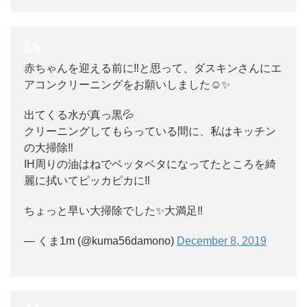
赤ちゃんを迎える前に‼️と思って、ダスキンさんにエ
アコンクリーニングをお願いしました☺️✨
出てくる水が真っ黒💦
クリーニングしてもらっている間に、私はキッチン
の大掃除‼️
IH周りの油はねでベッタベタになってたところを綺
麗に拭いてピッカピカに‼️
ちょっと早い大掃除でした✨大満足‼️
— くま1m (@kuma56damono)
December 8, 2019