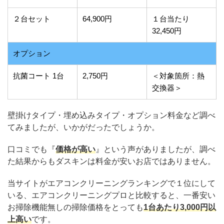
２台セット
64,900円
１台当たり
32,450円
オプション
抗菌コート 1台
2,750円
＜対象箇所：熱
交換器＞
壁掛けタイプ・埋め込みタイプ・オプション料金など調べ
てみましたが、いかがだったでしょうか。
口コミでも『
価格が高い
』という声がありましたが、調べ
た結果からもダスキンは料金が安いお店ではありません。
当サイトがエアコンクリーニングランキングで１位にして
いる、エアコンクリーニングプロと比較すると、一番安い
お掃除機能無しの掃除価格をとっても
1台あたり3,000円以
上高い
です。