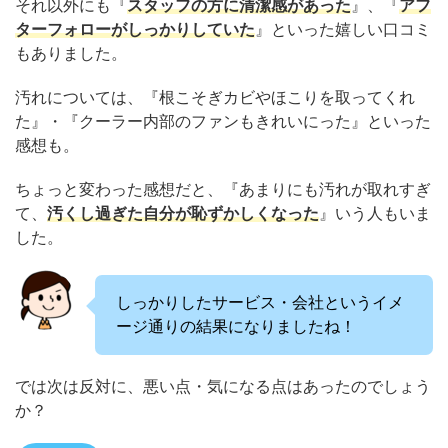
それ以外にも『
スタッフの方に清潔感があった
』、『
アフ
ターフォローがしっかりしていた
』といった嬉しい口コミ
もありました。
汚れについては、『根こそぎカビやほこりを取ってくれ
た』・『クーラー内部のファンもきれいにった』といった
感想も。
ちょっと変わった感想だと、『あまりにも汚れが取れすぎ
て、
汚くし過ぎた自分が恥ずかしくなった
』いう人もいま
した。
しっかりしたサービス・会社というイメ
ージ通りの結果になりましたね！
では次は反対に、悪い点・気になる点はあったのでしょう
か？