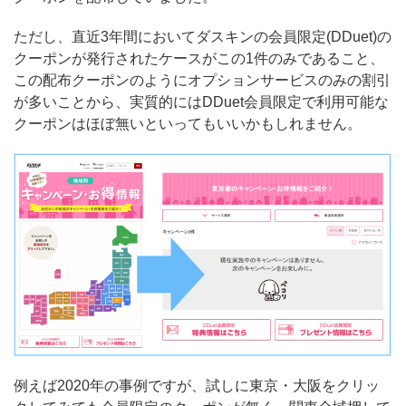
ただし、直近3年間においてダスキンの会員限定(DDuet)の
クーポンが発行されたケースがこの1件のみであること、
この配布クーポンのようにオプションサービスのみの割引
が多いことから、実質的にはDDuet会員限定で利用可能な
クーポンはほぼ無いといってもいいかもしれません。
例えば2020年の事例ですが、試しに東京・大阪をクリッ