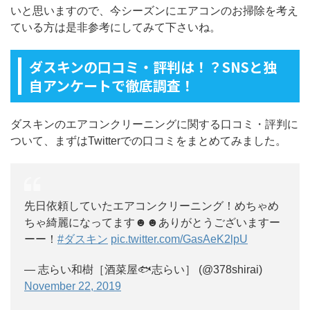
いと思いますので、今シーズンにエアコンのお掃除を考え
ている方は是非参考にしてみて下さいね。
ダスキンの口コミ・評判は！？SNSと独
自アンケートで徹底調査！
ダスキンのエアコンクリーニングに関する口コミ・評判に
ついて、まずはTwitterでの口コミをまとめてみました。
先日依頼していたエアコンクリーニング！めちゃめ
ちゃ綺麗になってます☻☻ありがとうございますー
ーー！
#ダスキン
pic.twitter.com/GasAeK2lpU
— 志らい和樹［酒菜屋🐟志らい］ (@378shirai)
November 22, 2019