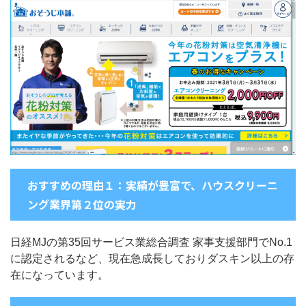
おすすめの理由１：実績が豊富で、ハウスクリーニ
ング業界第２位の実力
日経MJの第35回サービス業総合調査 家事支援部門でNo.1
に認定されるなど、現在急成長しておりダスキン以上の存
在になっています。