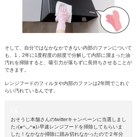
そして、自分ではなかなかできない内部のファンについて
も、1，2年に1度程度の頻度で分解して内部に溜まった油
汚れを掃除すると、吸引力が落ちずに長持ちさせることが
できます。
レンジフードのフィルタや内部のファンは2年間でこれぐ
らい汚れているんです。
おそうじ本舗さんのtwitterキャンペーンに当選しまし
た♪(๑ᴖ◡ᴖ๑)♪早速レンジフードを掃除してもらいま
した！なかなか掃除に踏み切れなかったので２年分