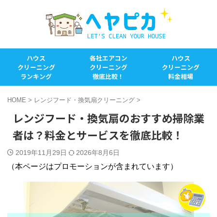
ハウス
各社エアコン
ハウス
クリーニング
クリーニング
クリーニング
ランキング
徹底比較！
料金相場
HOME
>
レンジフード・換気扇クリーニング
>
レンジフード・換気扇のおすすめ掃除業
者は？料金とサービスを徹底比較！
2019年11月29日
2026年8月6日
（本ページはプロモーションが含まれています）