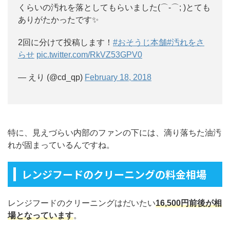
くらいの汚れを落としてもらいました(⌒-⌒; )とても
ありがたかったです✨
2回に分けて投稿します！
#おそうじ本舗
#汚れをさ
らせ
pic.twitter.com/RkVZ53GPV0
— えり (@cd_qp)
February 18, 2018
特に、見えづらい内部のファンの下には、滴り落ちた油汚
れが固まっているんですね。
レンジフードのクリーニングの料金相場
レンジフードのクリーニングはだいたい
16,500円前後が相
場となっています
。