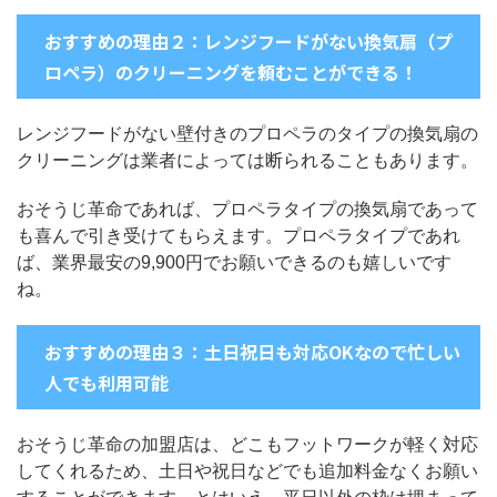
おすすめの理由２：レンジフードがない換気扇（プ
ロペラ）のクリーニングを頼むことができる！
レンジフードがない壁付きのプロペラのタイプの換気扇の
クリーニングは業者によっては断られることもあります。
おそうじ革命であれば、プロペラタイプの換気扇であって
も喜んで引き受けてもらえます。プロペラタイプであれ
ば、業界最安の9,900円でお願いできるのも嬉しいです
ね。
おすすめの理由３：土日祝日も対応OKなので忙しい
人でも利用可能
おそうじ革命の加盟店は、どこもフットワークが軽く対応
してくれるため、土日や祝日などでも追加料金なくお願い