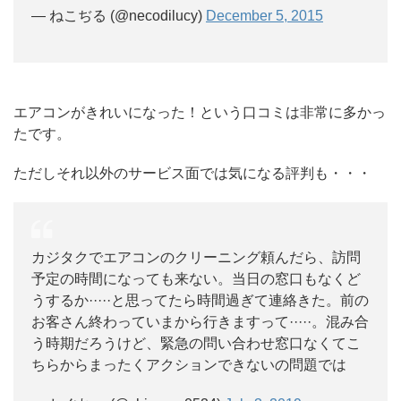
— ねこぢる (@necodilucy)
December 5, 2015
エアコンがきれいになった！という口コミは非常に多かっ
たです。
ただしそれ以外のサービス面では気になる評判も・・・
カジタクでエアコンのクリーニング頼んだら、訪問
予定の時間になっても来ない。当日の窓口もなくど
うするか·····と思ってたら時間過ぎて連絡きた。前の
お客さん終わっていまから行きますって·····。混み合
う時期だろうけど、緊急の問い合わせ窓口なくてこ
ちらからまったくアクションできないの問題では