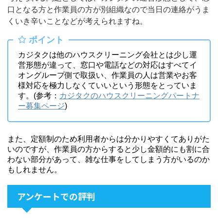
口となる方と作業員の方が別組織なので当日の連絡がうま
くいき辛いことなどが考えられますね。
ポイント
カジタクは他のハウスクリーニング会社とは少し運
営形態が違って、窓口や電話などの対応はすべてイ
オングループ側で取扱い、作業員の人は営業やお客
様対応を極力しなくていいという形態をとっていま
す。(参考：
カジタクのハウスクリーニングパートナ
ー募集ページ
)
また、定額制のため利用者からは分かりやすくてありがた
いのですが、作業員の方からすると少し金額的にも割に合
わない部分があって、雑な仕事をしてしまう方がいるのか
もしれません。
アンケートでの評判