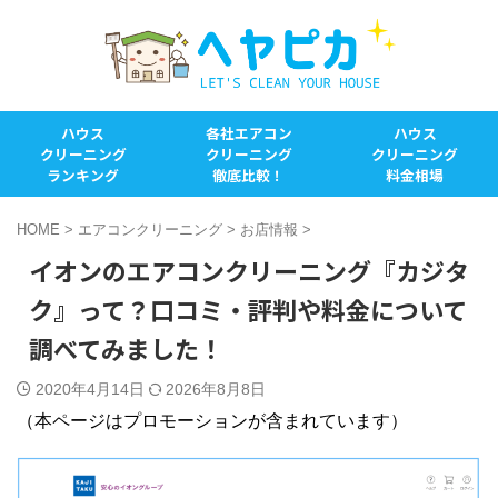
ハウス
各社エアコン
ハウス
クリーニング
クリーニング
クリーニング
ランキング
徹底比較！
料金相場
HOME
>
エアコンクリーニング
>
お店情報
>
イオンのエアコンクリーニング『カジタ
ク』って？口コミ・評判や料金について
調べてみました！
2020年4月14日
2026年8月8日
（本ページはプロモーションが含まれています）