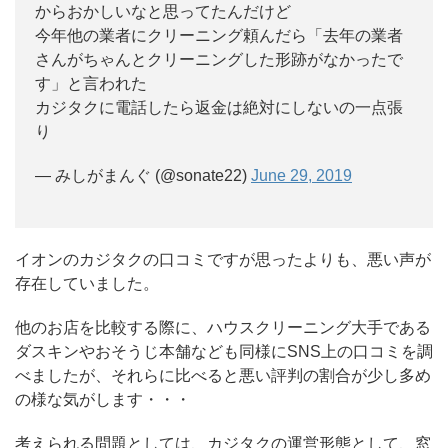
からおかしいなと思ってたんだけど
今年他の業者にクリーニング頼んだら「去年の業者
さんがちゃんとクリーニングした形跡がなかったで
す」と言われた
カジタクに電話したら返金は絶対にしないの一点張
り
— みしがまんぐ (@sonate22)
June 29, 2019
イオンのカジタクの口コミですが思ったよりも、悪い声が
存在していました。
他のお店を比較する際に、ハウスクリーニング大手である
ダスキンやおそうじ本舗なども同様にSNS上の口コミを調
べましたが、それらに比べると悪い評判の割合が少し多め
の様な気がします・・・
考えられる問題としては、カジタクの運営形態として、窓