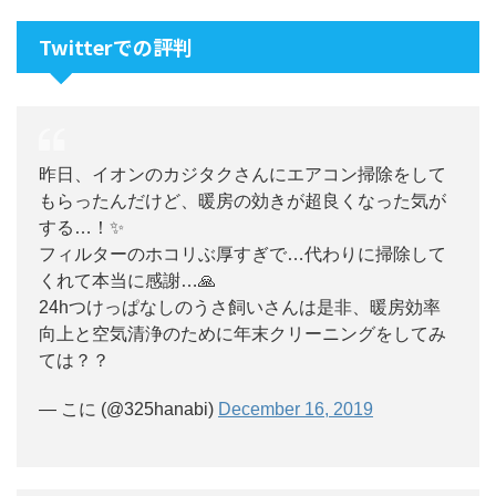
Twitterでの評判
昨日、イオンのカジタクさんにエアコン掃除をして
もらったんだけど、暖房の効きが超良くなった気が
する…！✨
フィルターのホコリぶ厚すぎで…代わりに掃除して
くれて本当に感謝…🙏
24hつけっぱなしのうさ飼いさんは是非、暖房効率
向上と空気清浄のために年末クリーニングをしてみ
ては？？
— こに (@325hanabi)
December 16, 2019