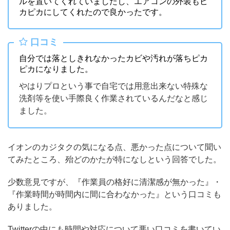
ルを置いてくれていましたし、エアコンの外装もピ
カピカにしてくれたので良かったです。
口コミ
自分では落としきれなかったカビや汚れが落ちピカ
ピカになりました。
やはりプロという事で自宅では用意出来ない特殊な
洗剤等を使い手際良く作業されているんだなと感じ
ました。
イオンのカジタクの気になる点、悪かった点について聞い
てみたところ、殆どのかたが特になしという回答でした。
少数意見ですが、『作業員の格好に清潔感が無かった』・
『作業時間が時間内に間に合わなかった』という口コミも
ありました。
Twitterの中にも時間や対応について悪い口コミを書いてい