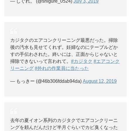
— しぐれ。 (@shigure_0524)
July 3, 2019
カジタクのエアコンクリーニング最悪だった。掃除
後の汚水も見せてくれず。妊婦なのにテーブルどか
すの手伝わされた。終いには、正面からじゃないと
掃除できないって言われて。
#カジタク
#エアコンク
リーニング
#外れの作業員に当たった
— もっきー (@46b306fddab94da)
August 12, 2019
去年の夏イオン系列のカジタクでエアコンクリーニ
ングを頼んだんだけど半月ぐらいでカビ臭くなった