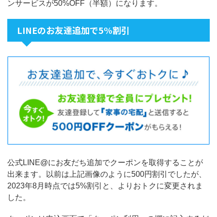
ンサービスが50%OFF（半額）になります。
LINEのお友達追加で5%割引
公式LINE@にお友だち追加でクーポンを取得することが
出来ます。以前は上記画像のように500円割引でしたが、
2023年8月時点では5%割引と、よりおトクに変更されま
した。