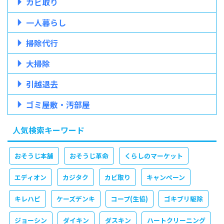
カビ取り
一人暮らし
掃除代行
大掃除
引越退去
ゴミ屋敷・汚部屋
人気検索キーワード
おそうじ本舗
おそうじ革命
くらしのマーケット
エディオン
カジタク
カビ取り
キャンペーン
キレハピ
ケーズデンキ
コープ(生協)
ゴキブリ駆除
ジョーシン
ダイキン
ダスキン
ハートクリーニング