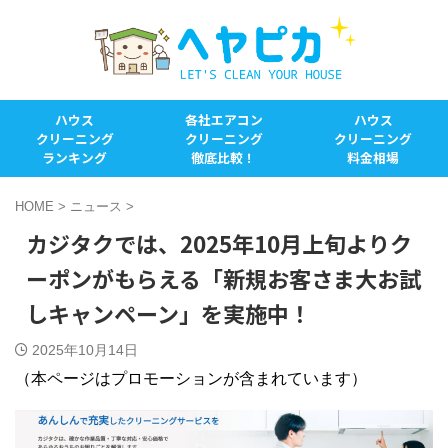
ハウス
各社エアコン
ハウス
クリーニング
クリーニング
クリーニング
ランキング
徹底比較！
料金相場
HOME
>
ニュース
>
カジタクでは、2025年10月上旬よりク
ーポンがもらえる「新規お客さま大お試
しキャンペーン」を実施中！
2025年10月14日
（本ページはプロモーションが含まれています）