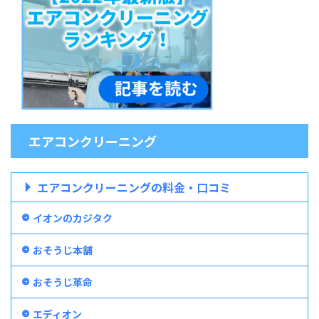
エアコンクリーニング
エアコンクリーニングの料金・口コミ
イオンのカジタク
おそうじ本舗
おそうじ革命
エディオン