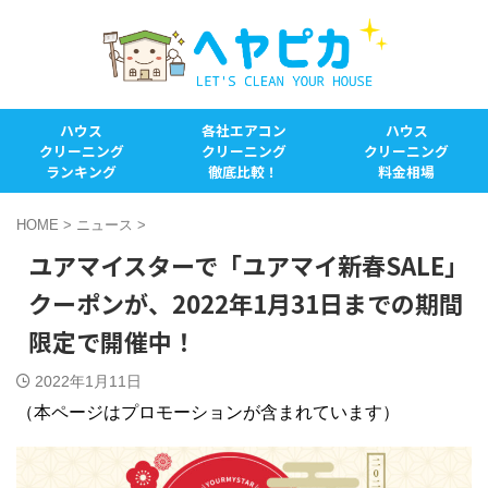
ハウス
各社エアコン
ハウス
クリーニング
クリーニング
クリーニング
ランキング
徹底比較！
料金相場
HOME
>
ニュース
>
ユアマイスターで「ユアマイ新春SALE」
クーポンが、2022年1月31日までの期間
限定で開催中！
2022年1月11日
（本ページはプロモーションが含まれています）