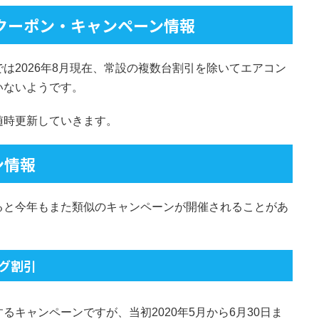
クーポン・キャンペーン情報
は2026年8月現在、常設の複数台割引を除いてエアコン
いないようです。
随時更新していきます。
ン情報
ると今年もまた類似のキャンペーンが開催されることがあ
ング割引
キャンペーンですが、当初2020年5月から6月30日ま