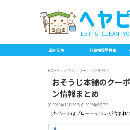
最新記事
料金相場早見表
HOME
>
ハウスクリーニング全般
>
おそうじ本舗のクー
ン情報まとめ
2019年12月20日
2026年8月7日
（本ページはプロモーションが含まれ