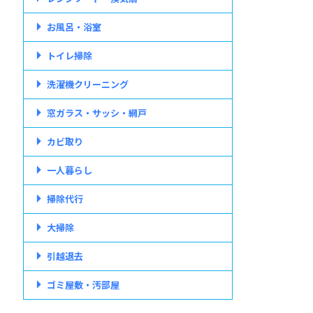
お風呂・浴室
トイレ掃除
洗濯機クリーニング
窓ガラス・サッシ・網戸
カビ取り
一人暮らし
掃除代行
大掃除
引越退去
ゴミ屋敷・汚部屋