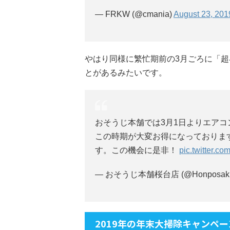
— FRKW (@cmania)
August 23, 201
やはり同様に繁忙期前の3月ごろに「
とがあるみたいです。
おそうじ本舗では3月1日よりエア
この時期が大変お得になっておりま
す。この機会に是非！
pic.twitter.c
— おそうじ本舗桜台店 (@Honposaku
2019年の年末大掃除キャンペー