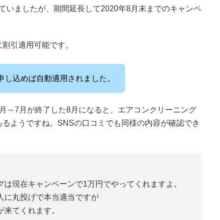
っていましたが、期間延長して2020年8月末までのキャンペ
に割引適用可能です。
申し込めば自動適用されました。
月～7月が終了した8月になると、エアコンクリーニング
るようですね。SNSの口コミでも同様の内容が確認でき
グは現在キャンペーンで1万円でやってくれますよ。
人に丸投げで本当適当ですが
が来てくれます。