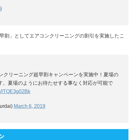
9
超早割」としてエアコンクリーニングの割引を実施したこ
コンクリーニング超早割キャンペーンを実施中！夏場の
す。夏場のようにお待たせする事なく対応が可能で
om/lTQE3g02Bk
rdai)
March 6, 2019
ン